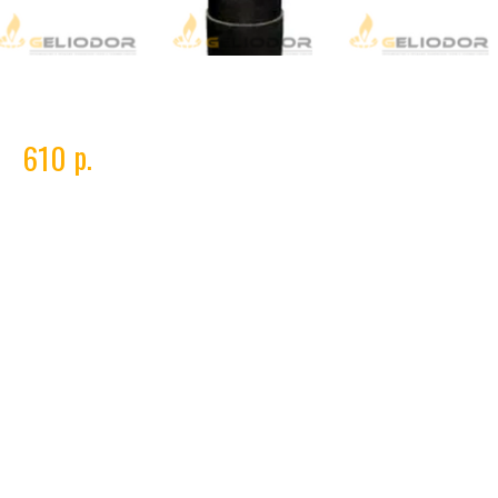
Углекислота 10 л (6 кг)
р.
610
Углекислота (диоксид углерода)
— технический газ,
применяемый в промышленности и производственных процессах.
Используется при сварке, в пищевой и химической отраслях, а также для
охлаждения и создания защитной среды. Поставляется в баллонах,
соответствует требованиям качества и безопасности.