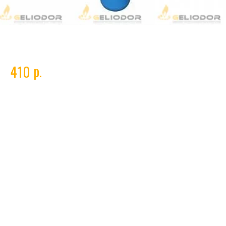
Кислород технический 20 л (3,44 м3/5 кг)
р.
410
Технический кислород
- газ без цвета и запаха, получаемый путем
низкотемпературной ректификации воздуха или с помощью
электролиза воды. Баллоны с кислородом 20 литров задействуют при
газопламенной обработке металлоконструкций и иных
техническихоперациях. Кислород активно поддерживает процессы
горения, за счет чего это вещество получило популярность при
проведении сварочных работ.