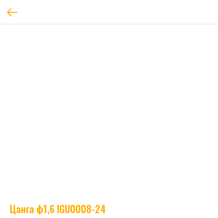
Цанга ф1,6 IGU0008-24