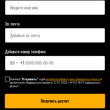
Эл. почта
Добавьте номер телефона
+7
Нажимая
"Отправить"
, я даю
согласие на обработку моих персональных данных
в
соответствие с Федеральным законом от 27.07.2006 г. № 152-ФЗ "О персональных
данных".
Получить расчет