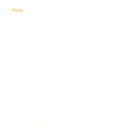
Назад