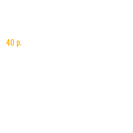
Наконечник E-Cu М6 d=1.2 мм
р.
40