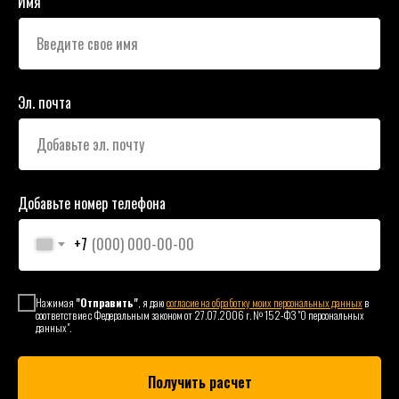
Имя
Эл. почта
Добавьте номер телефона
+7
Нажимая
"Отправить"
, я даю
согласие на обработку моих персональных данных
в
соответствие с Федеральным законом от 27.07.2006 г. № 152-ФЗ "О персональных
данных".
Получить расчет