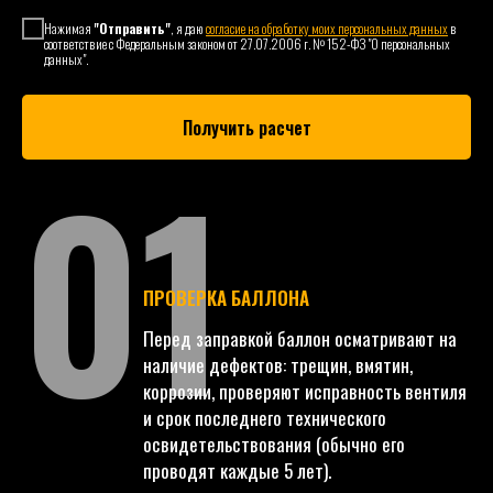
Нажимая
"Отправить"
, я даю
согласие на обработку моих персональных данных
в
соответствие с Федеральным законом от 27.07.2006 г. № 152-ФЗ "О персональных
данных".
Получить расчет
01
ПРОВЕРКА БАЛЛОНА
Перед заправкой баллон осматривают на
наличие дефектов: трещин, вмятин,
коррозии, проверяют исправность вентиля
и срок последнего технического
освидетельствования (обычно его
проводят каждые 5 лет).