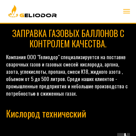
ЗАПРАВКА ГАЗОВЫХ БАЛЛОНОВ С
КОНТРОЛЕМ КАЧЕСТВА.
Компания ООО "Гелиодор" специализируется на поставке
сварочных газов и газовых смесей: кислорода, аргона,
азота, углекислоты, пропана, смеси К18, жидкого азота ,
объемом от 5 до 500 литров. Среди наших клиентов -
промышленные предприятия и небольшие производства с
потребностью в сжиженных газах.
Кислород технический