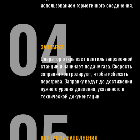
04
использованием герметичного соединения.
ЗАПРАВКА
Оператор открывает вентиль заправочной
станции и начинает подачу газа. Скорость
заправки контролируют, чтобы избежать
перегрева. Заправку ведут до достижения
нужного уровня давления, указанного в
05
технической документации.
КОНТРОЛЬ НАПОЛНЕНИЯ