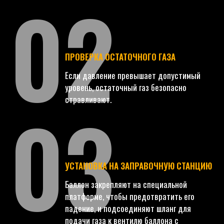
02
ПРОВЕРКА ОСТАТОЧНОГО ГАЗА
Если давление превышает допустимый
уровень, остаточный газ безопасно
03
стравливают.
УСТАНОВКА НА ЗАПРАВОЧНУЮ СТАНЦИЮ
Баллон закрепляют на специальной
платформе, чтобы предотвратить его
падение, и подсоединяют шланг для
подачи газа к вентилю баллона с